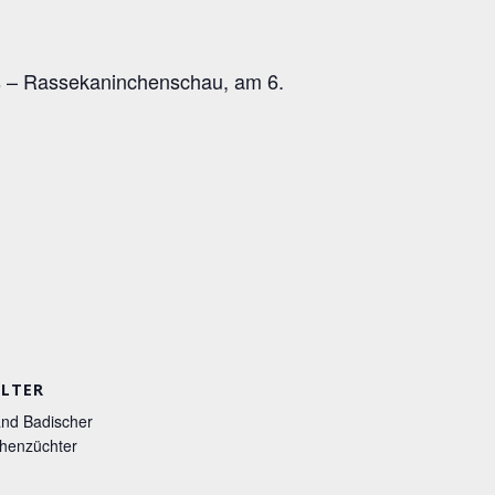
es – Rassekaninchenschau, am 6.
LTER
nd Badischer
henzüchter