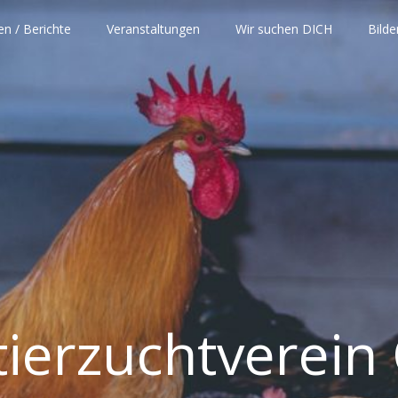
en / Berichte
Veranstaltungen
Wir suchen DICH
Bilde
tierzuchtverein