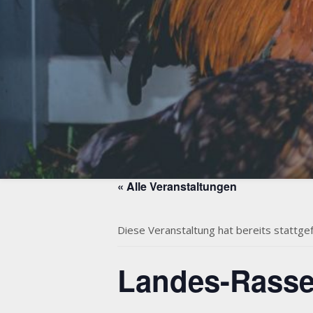
« Alle Veranstaltungen
Diese Veranstaltung hat bereits stattge
Landes-Rass