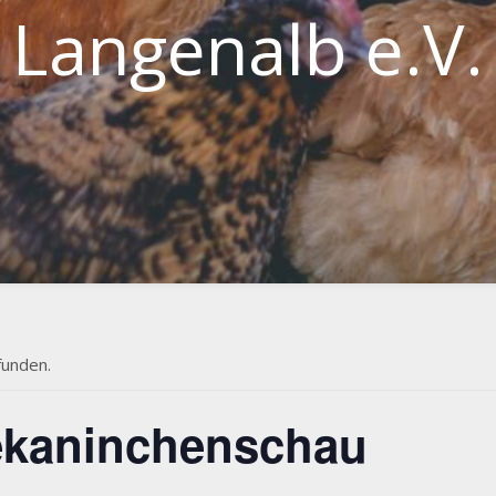
Langenalb e.V.
funden.
ekaninchenschau